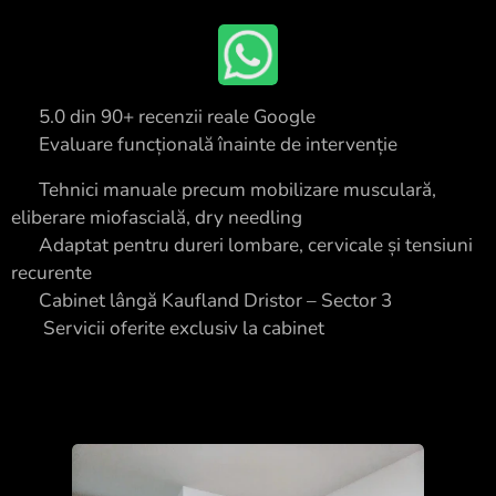
⭐ 5.0 din 90+ recenzii reale Google
✔ Evaluare funcțională înainte de intervenție
✔ Tehnici manuale precum mobilizare musculară,
eliberare miofascială, dry needling
✔ Adaptat pentru dureri lombare, cervicale și tensiuni
recurente
📍 Cabinet lângă Kaufland Dristor – Sector 3
✔ Servicii oferite exclusiv la cabinet