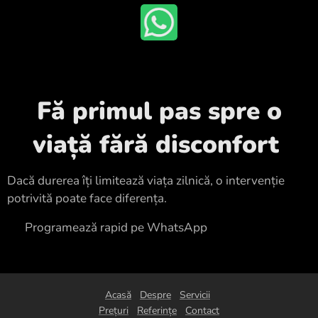
Fă primul pas spre o
viață fără disconfort
Dacă durerea îți limitează viața zilnică, o intervenție
potrivită poate face diferența.
👉 Programează rapid pe WhatsApp
Acasă
Despre
Servicii
Prețuri
Referințe
Contact