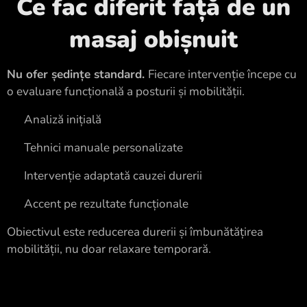
Ce fac diferit față de un
masaj obișnuit
Nu ofer ședințe standard.
Fiecare intervenție începe cu
o evaluare funcțională a posturii și mobilității.
✔ Analiză inițială
✔ Tehnici manuale personalizate
✔ Intervenție adaptată cauzei durerii
✔ Accent pe rezultate funcționale
Obiectivul este reducerea durerii și îmbunătățirea
mobilității, nu doar relaxare temporară.