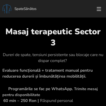
SpateSănătos
Masaj terapeutic Sector
3
Dureri de spate, tensiuni persistente sau blocaje care nu
dispar complet?
Evaluare funcțională + tratament manual pentru
reducerea durerii și îmbunătățirea mobilității.
🟢
Programările se fac pe WhatsApp.
Trimite mesaj
pentru disponibilitate
60 min – 250 Ron |
Răspund personal